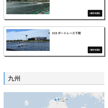
#19 ボートレース下関
九州