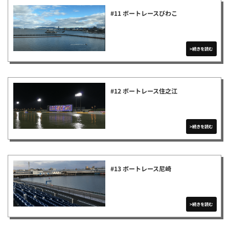
#11 ボートレースびわこ
#12 ボートレース住之江
#13 ボートレース尼崎