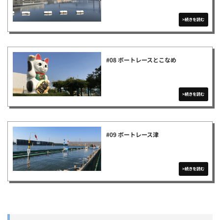
#08 ボートレースとこなめ
#09 ボートレース津