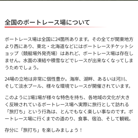
全国のボートレース場について
ボートレース場は全国に24箇所あります。その全てが関東地方
より西にあり、東北・北海道などにはボートレースチケットシ
ョップ（競艇場外発売場）はあれど、ボートレース場は存在し
ません。水面の凍結や積雪などでレースが出来なくなってしま
うためでしょう。
24場の立地は非常に個性豊か。海岸、湖畔、あるいは河川、
そして淡水プール、様々な環境でレースが開催されています。
このように1場1場が様々な特色を持ち、各地域の文化が大き
く反映されているボートレース場へ実際に旅行として訪れる
「旅打ち」という行為は、とんでもなく楽しい事なのです。ボ
ートレース場に行くまでの道のり、食事、宿泊、そして観戦。
存分に「旅打ち」を楽しみましょう！