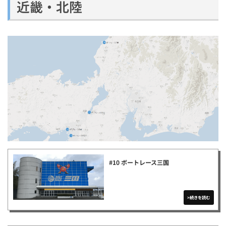
近畿・北陸
#10 ボートレース三国