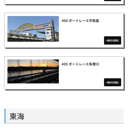
#04 ボートレース平和島
#05 ボートレース多摩川
東海