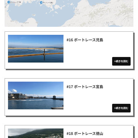
#16 ボートレース児島
#17 ボートレース宮島
#18 ボートレース徳山