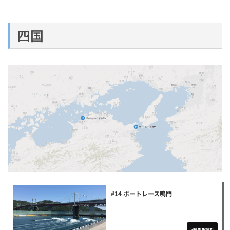
四国
#14 ボートレース鳴門