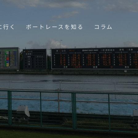
に行く
ボートレースを知る
コラム