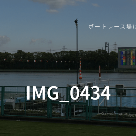
ボートレース場
IMG_0434