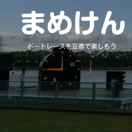
コ
ン
テ
ン
ツ
へ
ス
キ
ッ
プ