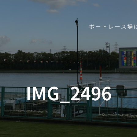
ボートレース場
IMG_2496