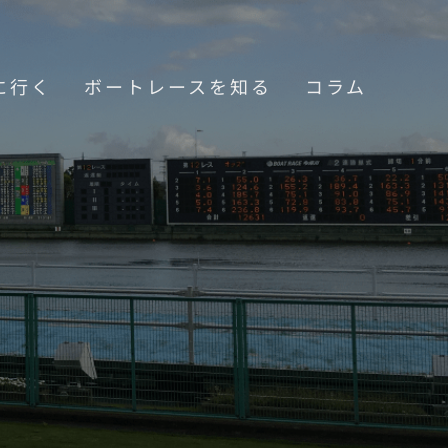
に行く
ボートレースを知る
コラム