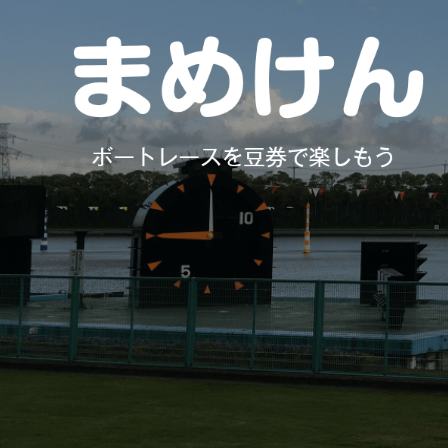
コ
ン
テ
ン
ツ
へ
ス
キ
ッ
プ