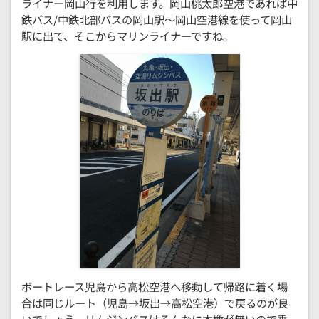
ライナー岡山行を利用します。岡山桃太郎空港であれば中
鉄バス/中鉄北部バスの岡山駅～岡山空港線を使って岡山
駅に出て、そこからマリンライナーですね。
ボートレース児島から高松空港へ移動して帰路に着く場
合は同じルート（児島→坂出→高松空港）で戻るのが良