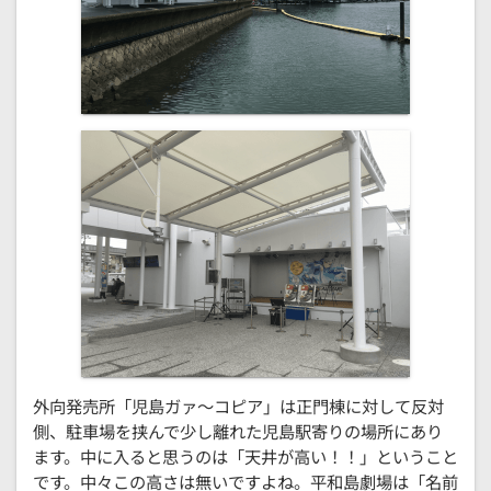
外向発売所「児島ガァ～コピア」は正門棟に対して反対
側、駐車場を挟んで少し離れた児島駅寄りの場所にあり
ます。中に入ると思うのは「天井が高い！！」ということ
です。中々この高さは無いですよね。平和島劇場は「名前