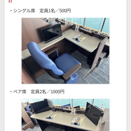
・シングル席 定員1名／500円
・ペア席 定員2名／1000円