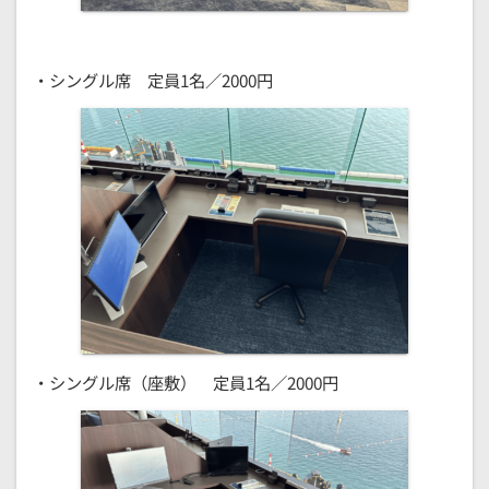
・シングル席 定員1名／2000円
・シングル席（座敷） 定員1名／2000円