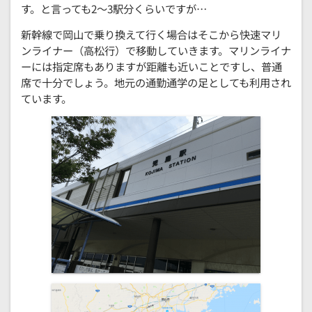
す。と言っても2～3駅分くらいですが…
新幹線で岡山で乗り換えて行く場合はそこから快速マリ
ンライナー（高松行）で移動していきます。マリンライナ
ーには指定席もありますが距離も近いことですし、普通
席で十分でしょう。地元の通勤通学の足としても利用され
ています。