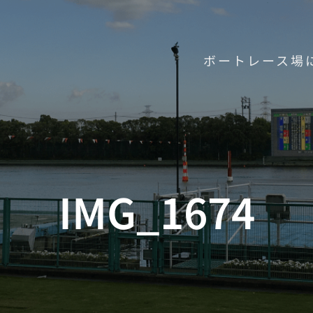
ボートレース場
IMG_1674