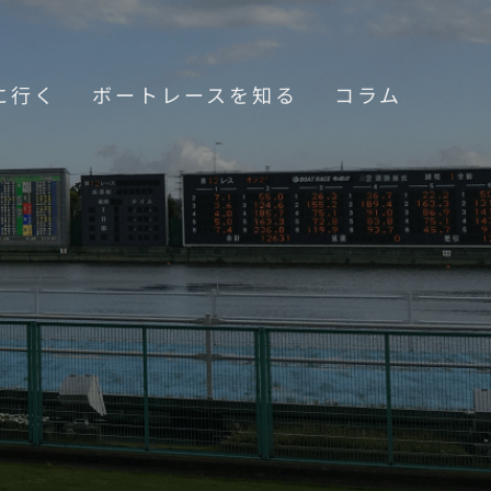
に行く
ボートレースを知る
コラム