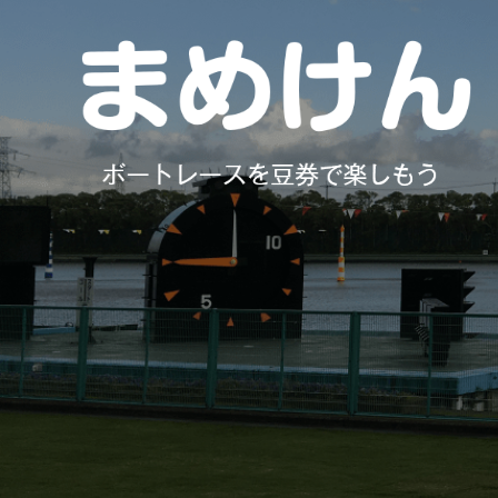
コ
ン
テ
ン
ツ
へ
ス
キ
ッ
プ