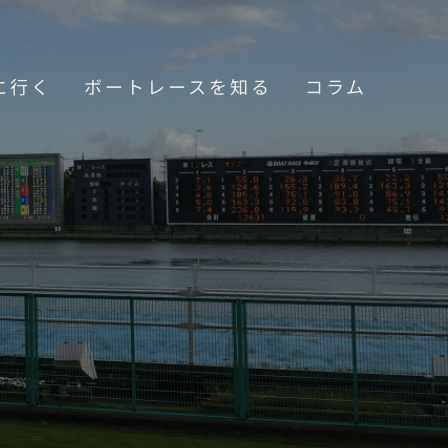
に行く
ボートレースを知る
コラム