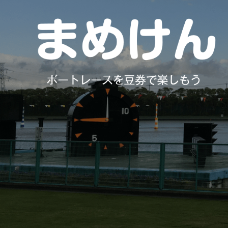
コ
ン
テ
ン
ツ
へ
ス
キ
ッ
プ